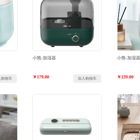
小熊-加湿器
小熊-加湿
￥179.00
￥239.00
入购物车
加入购物车