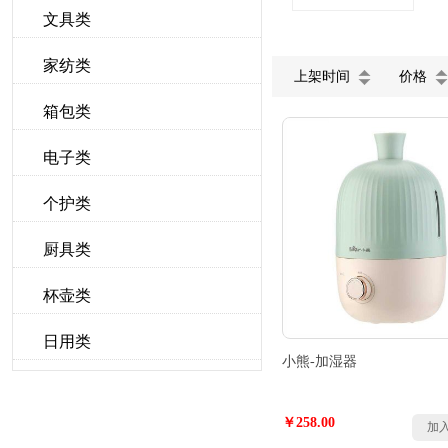
文具类
家纺类
上架时间
价格
箱包类
电子类
个护类
厨具类
杯壶类
日用类
小熊-加湿器
￥258.00
加