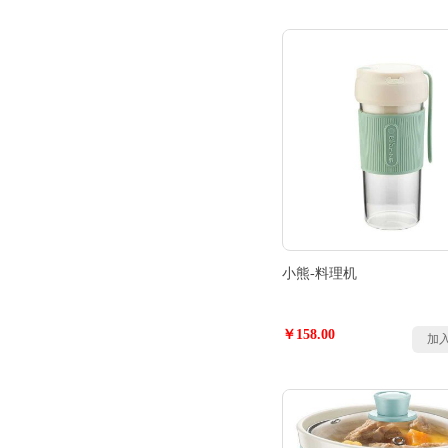
小熊-料理机
￥158.00
加