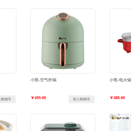
小熊-空气炸锅
小熊-电火
￥499.00
￥488.00
入购物车
加入购物车