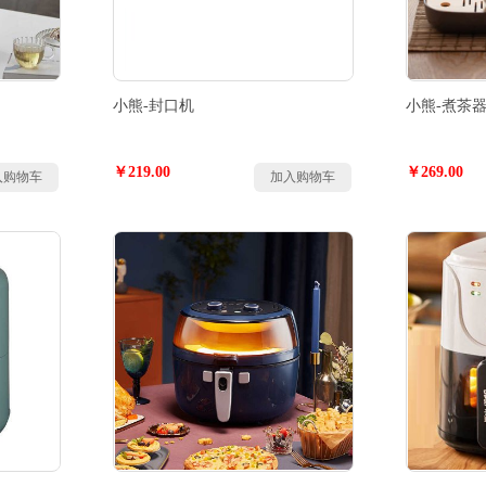
小熊-封口机
小熊-煮茶
￥219.00
￥269.00
入购物车
加入购物车