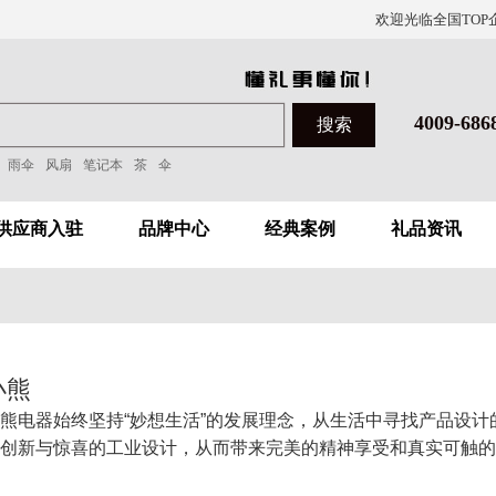
欢迎光临全国TOP
4009-686
雨伞
风扇
笔记本
茶
伞
供应商入驻
品牌中心
经典案例
礼品资讯
小熊
熊电器始终坚持“妙想生活”的发展理念，从生活中寻找产品设计
创新与惊喜的工业设计，从而带来完美的精神享受和真实可触的