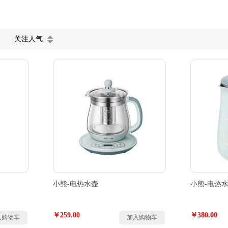
关注人气
小熊-电热水壶
小熊-电热
￥259.00
￥380.00
入购物车
加入购物车