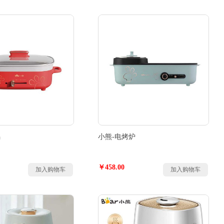
锅
小熊-电烤炉
￥458.00
加入购物车
加入购物车