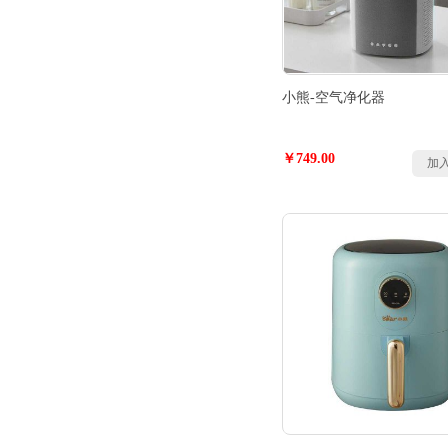
小熊-空气净化器
￥749.00
加