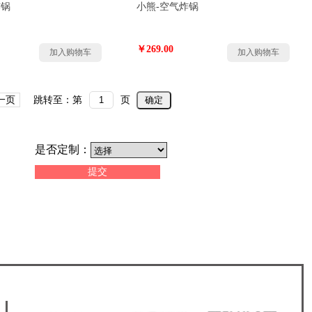
炸锅
小熊-空气炸锅
￥269.00
加入购物车
加入购物车
一页
跳转至：第
页
确定
是否定制：