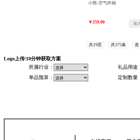
小熊-空气炸锅
￥259.00
加
共19页
共375条
首
Logo上传/10分钟获取方案
所属行业：
礼品用途
单品预算：
定制数量