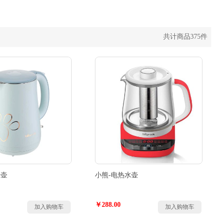
共计商品375件
水壶
小熊-电热水壶
￥288.00
加入购物车
加入购物车