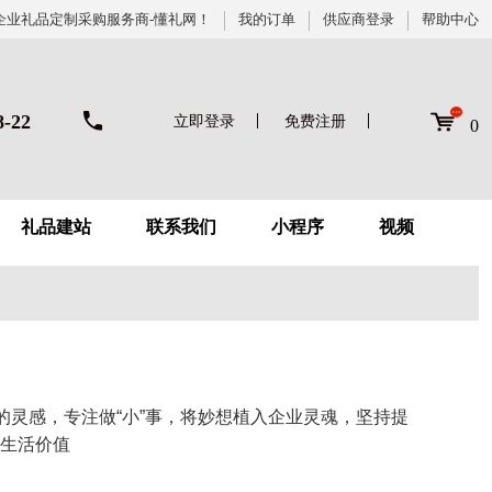
企业礼品定制采购服务商-懂礼网！
我的订单
供应商登录
帮助中心
8-22
立即登录
免费注册
0
礼品建站
联系我们
小程序
视频
的灵感，专注做“小”事，将妙想植入企业灵魂，坚持提
生活价值