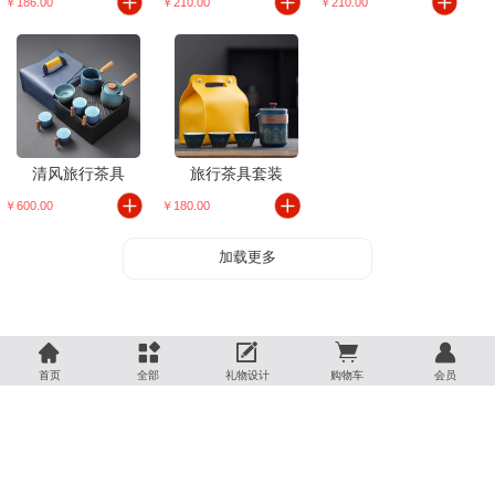
￥186.00
￥210.00
￥210.00
清风旅行茶具
旅行茶具套装
￥600.00
￥180.00
加载更多





首页
全部
礼物设计
购物车
会员