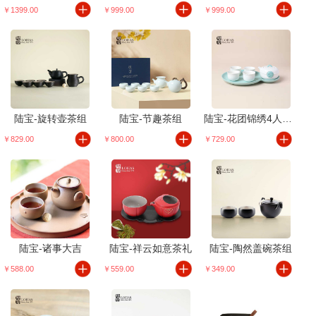
￥1399.00
￥999.00
￥999.00
陆宝-旋转壶茶组
陆宝-节趣茶组
陆宝-花团锦绣4人茶礼
￥829.00
￥800.00
￥729.00
陆宝-诸事大吉
陆宝-祥云如意茶礼
陆宝-陶然盖碗茶组
￥588.00
￥559.00
￥349.00