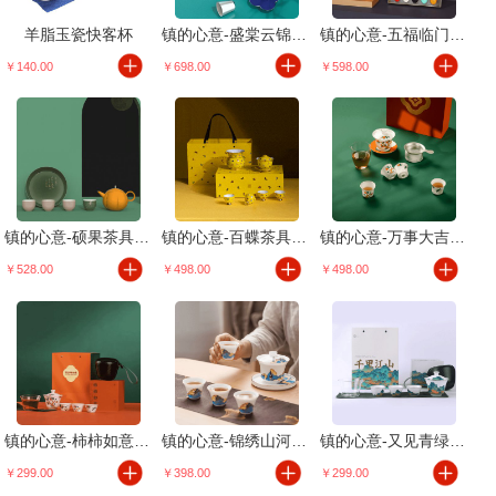
羊脂玉瓷快客杯
镇的心意-盛棠云锦茶具套装
镇的心意-五福临门茶具套装
￥140.00
￥698.00
￥598.00
镇的心意-硕果茶具套装
镇的心意-百蝶茶具套装
镇的心意-万事大吉茶具套装
￥528.00
￥498.00
￥498.00
镇的心意-柿柿如意茶具套装
镇的心意-锦绣山河茶具套装
镇的心意-又见青绿茶具套装
￥299.00
￥398.00
￥299.00