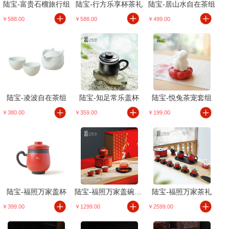
陆宝-富贵石榴旅行组
陆宝-行方乐享杯茶礼
陆宝-居山水自在茶组
￥588.00
￥588.00
￥499.00
陆宝-凌波自在茶组
陆宝-知足常乐盖杯
陆宝-悦兔茶宠套组
￥380.00
￥359.00
￥199.00
陆宝-福照万家盖杯
陆宝-福照万家盖碗茶组
陆宝-福照万家茶礼
￥399.00
￥1299.00
￥2599.00