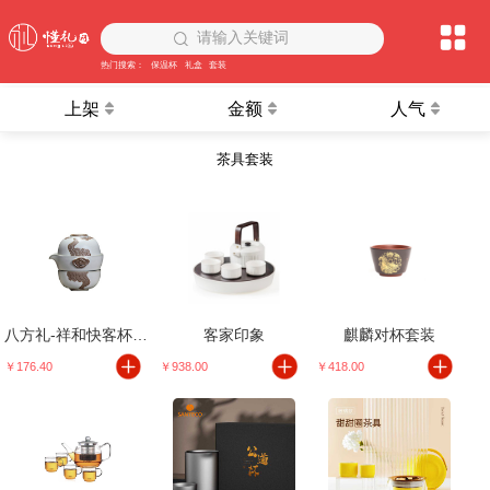
请输入关键词
热门搜索：
保温杯
礼盒
套装
上架
金额
人气
茶具套装
八方礼-祥和快客杯3入茶具
客家印象
麒麟对杯套装
￥176.40
￥938.00
￥418.00