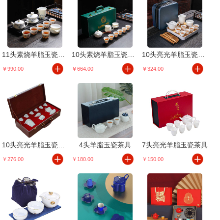
11头素烧羊脂玉瓷手绘茶具
10头素烧羊脂玉瓷侧把壶
10头亮光羊脂玉瓷茶具套装
￥990.00
￥664.00
￥324.00
10头亮光羊脂玉瓷盖碗
4头羊脂玉瓷茶具
7头亮光羊脂玉瓷茶具
￥276.00
￥180.00
￥150.00