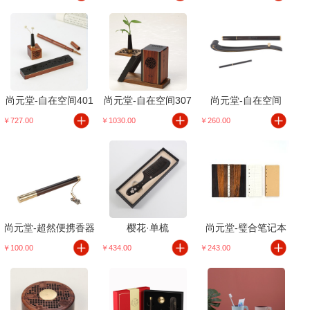
尚元堂-自在空间401
尚元堂-自在空间307
尚元堂-自在空间
￥727.00
￥1030.00
￥260.00
尚元堂-超然便携香器
樱花·单梳
尚元堂-璧合笔记本
￥100.00
￥434.00
￥243.00