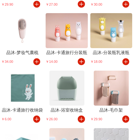
￥29.90
￥27.00
￥30.00
品沐-梦妆气囊梳
品沐-卡通旅行分装瓶
品沐-分装瓶乳液瓶
￥34.00
￥14.00
￥18.00
品沐-卡通旅行收纳袋
品沐-浴室收纳盒
品沐-毛巾架
￥6.00
￥26.00
￥29.90