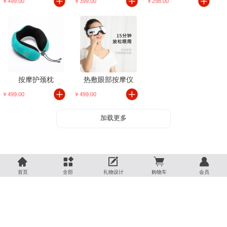
￥499.00
￥399.00
￥298.00
按摩护颈枕
热敷眼部按摩仪
￥499.00
￥499.00
加载更多





首页
全部
礼物设计
购物车
会员