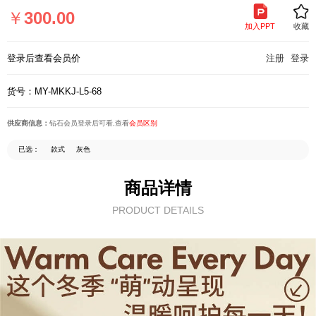
页
￥
300.00
加入PPT
收藏
登录后查看会员价
注册
登录
货号：MY-MKKJ-L5-68
供应商信息：
钻石会员登录后可看,查看
会员区别
已选：
款式
灰色
商品详情
PRODUCT DETAILS